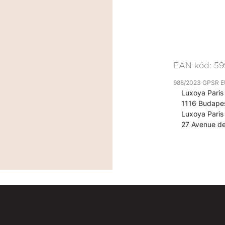
EAN kód:
59
988/2023 GPSR EU 
Luxoya Paris 
1116 Budapes
Luxoya Paris 
27 Avenue de