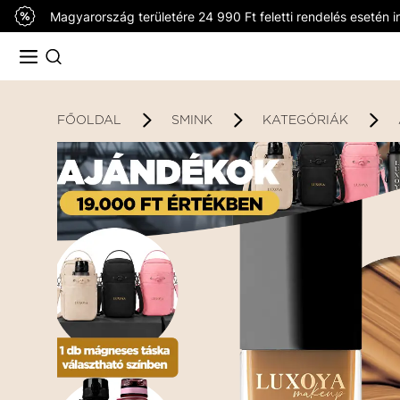
Magyarország területére 24 990 Ft feletti rendelés esetén in
FŐOLDAL
SMINK
KATEGÓRIÁK