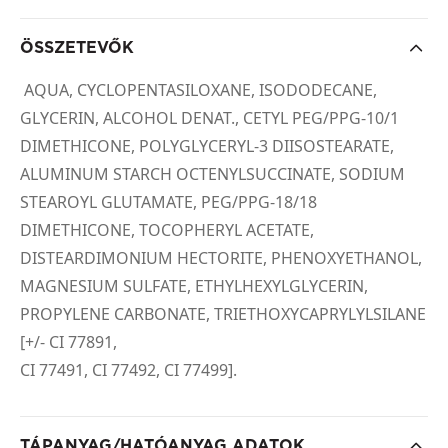
ÖSSZETEVŐK
AQUA, CYCLOPENTASILOXANE, ISODODECANE,
GLYCERIN, ALCOHOL DENAT., CETYL PEG/PPG-10/1
DIMETHICONE, POLYGLYCERYL-3 DIISOSTEARATE,
ALUMINUM STARCH OCTENYLSUCCINATE, SODIUM
STEAROYL GLUTAMATE, PEG/PPG-18/18
DIMETHICONE, TOCOPHERYL ACETATE,
DISTEARDIMONIUM HECTORITE, PHENOXYETHANOL,
MAGNESIUM SULFATE, ETHYLHEXYLGLYCERIN,
PROPYLENE CARBONATE, TRIETHOXYCAPRYLYLSILANE
[+/- CI 77891,
CI 77491, CI 77492, CI 77499].
TÁPANYAG/HATÓANYAG ADATOK