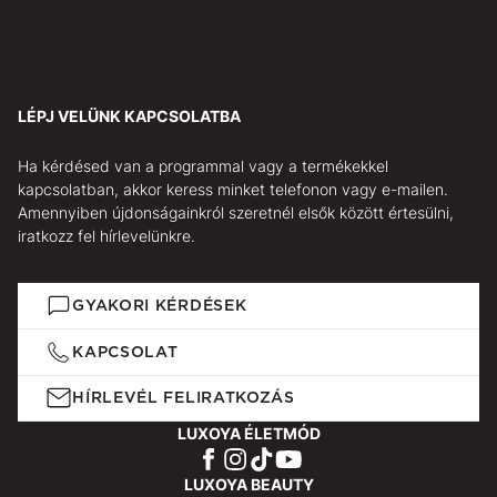
LÉPJ VELÜNK KAPCSOLATBA
Ha kérdésed van a programmal vagy a termékekkel
kapcsolatban, akkor keress minket telefonon vagy e-mailen.
Amennyiben újdonságainkról szeretnél elsők között értesülni,
iratkozz fel hírlevelünkre.
GYAKORI KÉRDÉSEK
KAPCSOLAT
HÍRLEVÉL FELIRATKOZÁS
LUXOYA ÉLETMÓD
LUXOYA BEAUTY