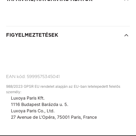
FIGYELMEZTETÉSEK
EAN kód:
5999575345041
988/2023 GPSR EU rendelet alapján az EU-ban letelepedett felelős
személy:
Luxoya Paris Kft.
1116 Budapest Barázda u. 5.
Luxoya Paris Co., Ltd.
27 Avenue de L'Opéra, 75001 Paris, France