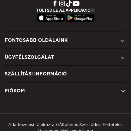
TÖLTSD LE AZ APPLIKÁCIÓT!
FONTOSABB OLDALAINK
ÜGYFÉLSZOLGÁLAT
SZÁLLÍTÁSI INFORMÁCIÓ
FIÓKOM
Adatkezelési tájékoztató
Általános Szerződési Feltételek
Nyereményjáték szabályzat