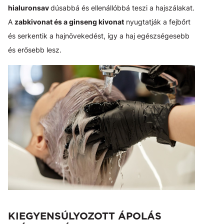
hialuronsav
dúsabbá és ellenállóbbá teszi a hajszálakat.
A
zabkivonat és a ginseng kivonat
nyugtatják a fejbőrt
és serkentik a hajnövekedést, így a haj egészségesebb
és erősebb lesz.
KIEGYENSÚLYOZOTT ÁPOLÁS