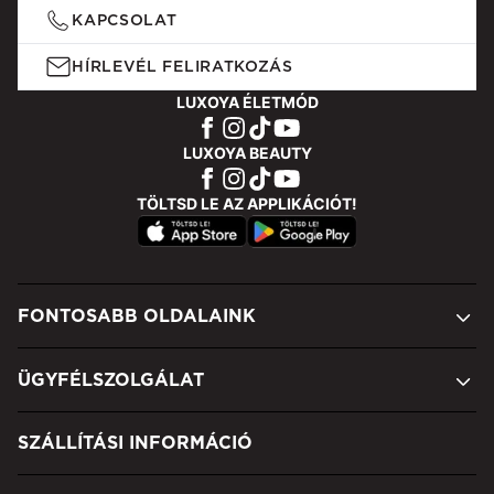
KAPCSOLAT
HÍRLEVÉL FELIRATKOZÁS
LUXOYA ÉLETMÓD
LUXOYA BEAUTY
TÖLTSD LE AZ APPLIKÁCIÓT!
FONTOSABB OLDALAINK
ÜGYFÉLSZOLGÁLAT
SZÁLLÍTÁSI INFORMÁCIÓ