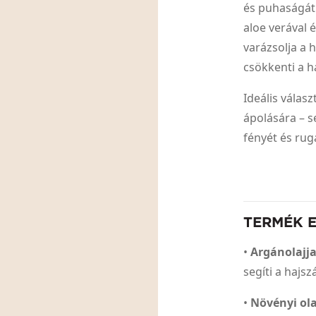
és puhaságát!
aloe verával 
varázsolja a 
csökkenti a h
Ideális válas
ápolására – s
fényét és ru
TERMÉK 
•
Argánolajja
segíti a haj
•
Növényi ola