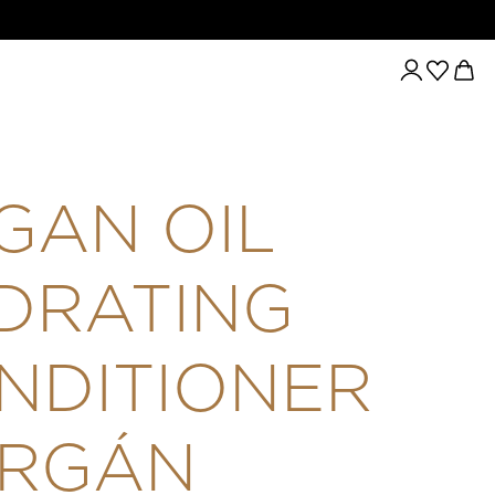
ONER – ARGÁN OLAJOS HIDRATÁLÓ KONDICIONÁLÓ SZÁRAZ,
GAN OIL
DRATING
NDITIONER
ARGÁN