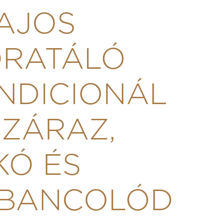
AJOS
DRATÁLÓ
NDICIONÁL
SZÁRAZ,
KÓ ÉS
BANCOLÓD