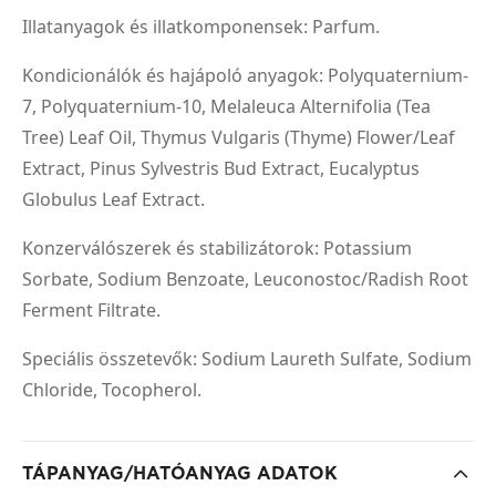
Illatanyagok és illatkomponensek: Parfum.
Kondicionálók és hajápoló anyagok: Polyquaternium-
7, Polyquaternium-10, Melaleuca Alternifolia (Tea
Tree) Leaf Oil, Thymus Vulgaris (Thyme) Flower/Leaf
Extract, Pinus Sylvestris Bud Extract, Eucalyptus
Globulus Leaf Extract.
Konzerválószerek és stabilizátorok: Potassium
Sorbate, Sodium Benzoate, Leuconostoc/Radish Root
Ferment Filtrate.
Speciális összetevők: Sodium Laureth Sulfate, Sodium
Chloride, Tocopherol.
TÁPANYAG/HATÓANYAG ADATOK