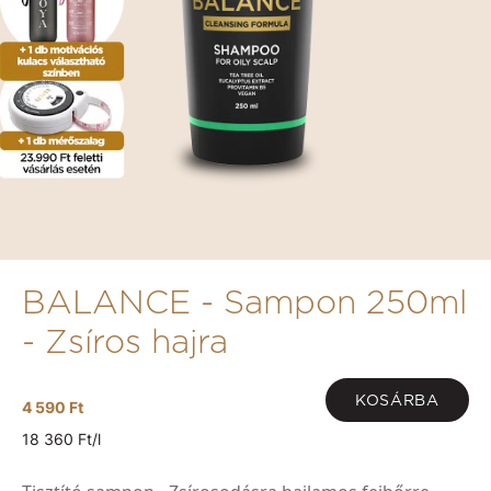
BALANCE - Sampon 250ml
- Zsíros hajra
KOSÁRBA
4 590 Ft
18 360 Ft/l