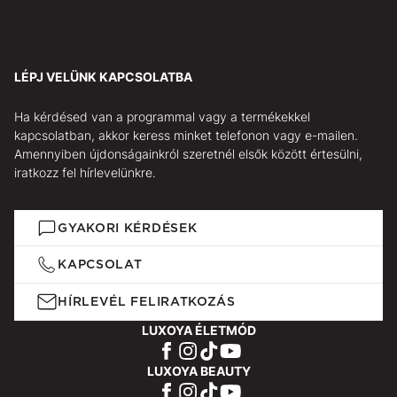
LÉPJ VELÜNK KAPCSOLATBA
Ha kérdésed van a programmal vagy a termékekkel
kapcsolatban, akkor keress minket telefonon vagy e-mailen.
Amennyiben újdonságainkról szeretnél elsők között értesülni,
iratkozz fel hírlevelünkre.
GYAKORI KÉRDÉSEK
KAPCSOLAT
HÍRLEVÉL FELIRATKOZÁS
LUXOYA ÉLETMÓD
LUXOYA BEAUTY