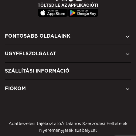
TÖLTSD LE AZ APPLIKÁCIÓT!
FONTOSABB OLDALAINK
ÜGYFÉLSZOLGÁLAT
SZÁLLÍTÁSI INFORMÁCIÓ
FIÓKOM
Adatkezelési tájékoztató
Általános Szerződési Feltételek
Nyereményjáték szabályzat