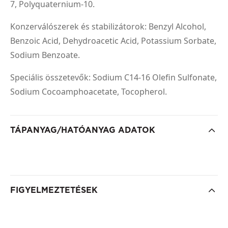
7, Polyquaternium-10.
Konzerválószerek és stabilizátorok: Benzyl Alcohol,
Benzoic Acid, Dehydroacetic Acid, Potassium Sorbate,
Sodium Benzoate.
Speciális összetevők: Sodium C14-16 Olefin Sulfonate,
Sodium Cocoamphoacetate, Tocopherol.
TÁPANYAG/HATÓANYAG ADATOK
FIGYELMEZTETÉSEK