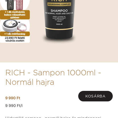
RICH - Sampon 1000ml -
Normál hajra
KOSÁRBA
9 990 Ft
9 990 Ft/l