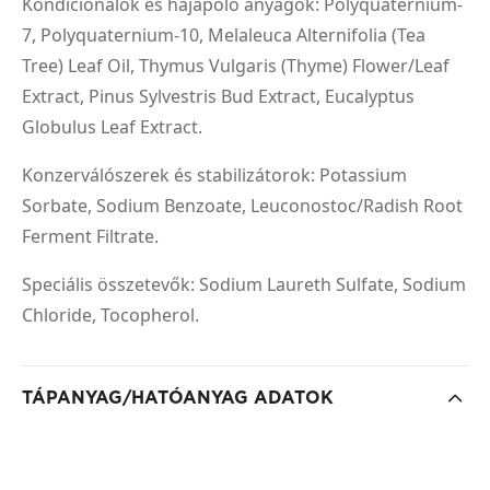
Kondicionálók és hajápoló anyagok: Polyquaternium-
7, Polyquaternium-10, Melaleuca Alternifolia (Tea
Tree) Leaf Oil, Thymus Vulgaris (Thyme) Flower/Leaf
Extract, Pinus Sylvestris Bud Extract, Eucalyptus
Globulus Leaf Extract.
Konzerválószerek és stabilizátorok: Potassium
Sorbate, Sodium Benzoate, Leuconostoc/Radish Root
Ferment Filtrate.
Speciális összetevők: Sodium Laureth Sulfate, Sodium
Chloride, Tocopherol.
TÁPANYAG/HATÓANYAG ADATOK