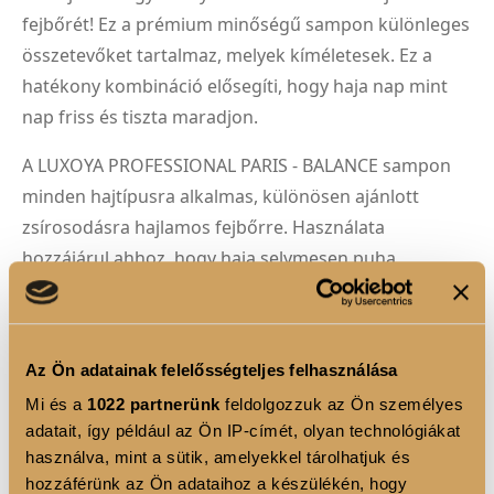
fejbőrét! Ez a prémium minőségű sampon különleges
összetevőket tartalmaz, melyek kíméletesek. Ez a
hatékony kombináció elősegíti, hogy haja nap mint
nap friss és tiszta maradjon.
A LUXOYA PROFESSIONAL PARIS - BALANCE sampon
minden hajtípusra alkalmas, különösen ajánlott
zsírosodásra hajlamos fejbőrre. Használata
hozzájárul ahhoz, hogy haja selymesen puha,
könnyen kezelhető és ragyogóan egészséges legyen.
Élvezze a professzionális hajápolás luxusát
otthonában a LUXOYA PROFESSIONAL PARIS -
Az Ön adatainak felelősségteljes felhasználása
BALANCE samponnal!
Mi és a
1022 partnerünk
feldolgozzuk az Ön személyes
adatait, így például az Ön IP-címét, olyan technológiákat
Használati utasítás:
használva, mint a sütik, amelyekkel tárolhatjuk és
1. Nedvesítse be a hajat alaposan!
hozzáférünk az Ön adataihoz a készülékén, hogy