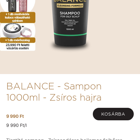
BALANCE - Sampon
1000ml - Zsíros hajra
KOSÁRBA
9 990 Ft
9 990 Ft/l