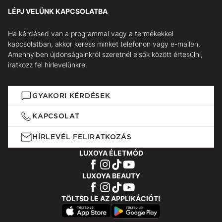
LÉPJ VELÜNK KAPCSOLATBA
Ha kérdésed van a programmal vagy a termékekkel
kapcsolatban, akkor keress minket telefonon vagy e-mailen.
Amennyiben újdonságainkról szeretnél elsők között értesülni,
iratkozz fel hírlevelünkre.
GYAKORI KÉRDÉSEK
KAPCSOLAT
HÍRLEVÉL FELIRATKOZÁS
LUXOYA ÉLETMÓD
LUXOYA BEAUTY
TÖLTSD LE AZ APPLIKÁCIÓT!