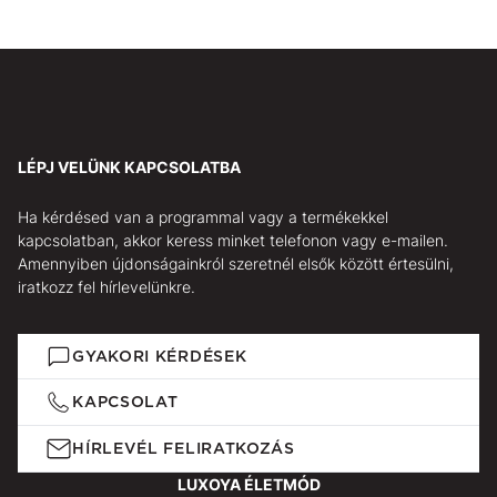
LÉPJ VELÜNK KAPCSOLATBA
Ha kérdésed van a programmal vagy a termékekkel
kapcsolatban, akkor keress minket telefonon vagy e-mailen.
Amennyiben újdonságainkról szeretnél elsők között értesülni,
iratkozz fel hírlevelünkre.
GYAKORI KÉRDÉSEK
KAPCSOLAT
HÍRLEVÉL FELIRATKOZÁS
LUXOYA ÉLETMÓD