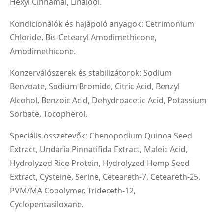
Hexyl Cinnamal, Linalool.
Kondicionálók és hajápoló anyagok: Cetrimonium
Chloride, Bis-Cetearyl Amodimethicone,
Amodimethicone.
Konzerválószerek és stabilizátorok: Sodium
Benzoate, Sodium Bromide, Citric Acid, Benzyl
Alcohol, Benzoic Acid, Dehydroacetic Acid, Potassium
Sorbate, Tocopherol.
Speciális összetevők: Chenopodium Quinoa Seed
Extract, Undaria Pinnatifida Extract, Maleic Acid,
Hydrolyzed Rice Protein, Hydrolyzed Hemp Seed
Extract, Cysteine, Serine, Ceteareth-7, Ceteareth-25,
PVM/MA Copolymer, Trideceth-12,
Cyclopentasiloxane.