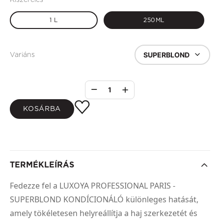
1 L
250ML
SUPERBLOND
Variáns
1
KOSÁRBA
TERMÉKLEÍRÁS
Fedezze fel a LUXOYA PROFESSIONAL PARIS -
SUPERBLOND KONDÍCIONÁLÓ különleges hatását,
amely tökéletesen helyreállítja a haj szerkezetét és