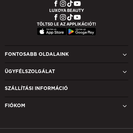
LUXOYA BEAUTY
TÖLTSD LE AZ APPLIKÁCIÓT!
FONTOSABB OLDALAINK
ÜGYFÉLSZOLGÁLAT
SZÁLLÍTÁSI INFORMÁCIÓ
FIÓKOM