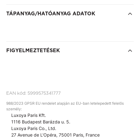
TÁPANYAG/HATÓANYAG ADATOK
FIGYELMEZTETÉSEK
EAN kód:
5999575341777
988/2023 GPSR EU rendelet alapján az EU-ban letelepedett felelős
személy:
Luxoya Paris Kft.
1116 Budapest Barázda u. 5.
Luxoya Paris Co., Ltd.
27 Avenue de L'Opéra, 75001 Paris, France