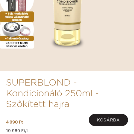
SUPERBLOND -
Kondicionáló 250ml -
Szőkített hajra
KOSÁRBA
4 990 Ft
19 960 Ft/l