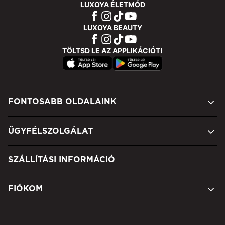
LUXOYA ÉLETMÓD
LUXOYA BEAUTY
TÖLTSD LE AZ APPLIKÁCIÓT!
FONTOSABB OLDALAINK
ÜGYFÉLSZOLGÁLAT
SZÁLLÍTÁSI INFORMÁCIÓ
FIÓKOM