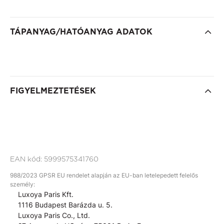
TÁPANYAG/HATÓANYAG ADATOK
FIGYELMEZTETÉSEK
EAN kód:
5999575341760
988/2023 GPSR EU rendelet alapján az EU-ban letelepedett felelős
személy:
Luxoya Paris Kft.
1116 Budapest Barázda u. 5.
Luxoya Paris Co., Ltd.