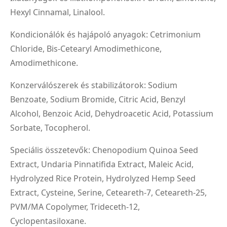
Hexyl Cinnamal, Linalool.
Kondicionálók és hajápoló anyagok: Cetrimonium
Chloride, Bis-Cetearyl Amodimethicone,
Amodimethicone.
Konzerválószerek és stabilizátorok: Sodium
Benzoate, Sodium Bromide, Citric Acid, Benzyl
Alcohol, Benzoic Acid, Dehydroacetic Acid, Potassium
Sorbate, Tocopherol.
Speciális összetevők: Chenopodium Quinoa Seed
Extract, Undaria Pinnatifida Extract, Maleic Acid,
Hydrolyzed Rice Protein, Hydrolyzed Hemp Seed
Extract, Cysteine, Serine, Ceteareth-7, Ceteareth-25,
PVM/MA Copolymer, Trideceth-12,
Cyclopentasiloxane.