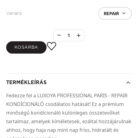
REPAIR
Variáns
1
KOSÁRBA
TERMÉKLEÍRÁS
Fedezze fel a LUXOYA PROFESSIONAL PARIS - REPAIR
KONDÍCIONÁLÓ csodálatos hatását! Ez a prémium
minőségű kondícionáló különleges összetevőket
tartalmaz, amelyek kíméletesek, ezáltal hozzájárulnak
ahhoz, hogy haja nap mint nap friss, hidratált és