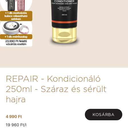
REPAIR - Kondicionáló
250ml - Száraz és sérült
hajra
KOSÁRBA
4 990 Ft
19 960 Ft/l