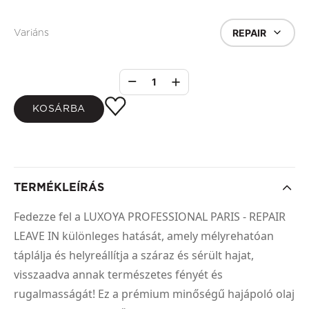
REPAIR
Variáns
1
KOSÁRBA
TERMÉKLEÍRÁS
Fedezze fel a LUXOYA PROFESSIONAL PARIS - REPAIR
LEAVE IN különleges hatását, amely mélyrehatóan
táplálja és helyreállítja a száraz és sérült hajat,
visszaadva annak természetes fényét és
rugalmasságát! Ez a prémium minőségű hajápoló olaj