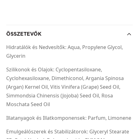
ÖSSZETEVŐK
Hidratálók és Nedvesítők: Aqua, Propylene Glycol,
Glycerin
Szilikonok és Olajok: Cyclopentasiloxane,
Cyclohexasiloxane, Dimethiconol, Argania Spinosa
(Argan) Kernel Oil, Vitis Vinifera (Grape) Seed Oil,
Simmondsia Chinensis (Jojoba) Seed Oil, Rosa
Moschata Seed Oil
Illatanyagok és Illatkomponensek: Parfum, Limonene
Emulgeálószerek és Stabilizátorok: Glyceryl Stearate