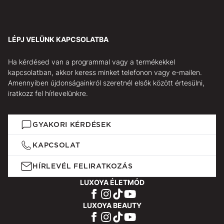
LÉPJ VELÜNK KAPCSOLATBA
Ha kérdésed van a programmal vagy a termékekkel
kapcsolatban, akkor keress minket telefonon vagy e-mailen.
Amennyiben újdonságainkról szeretnél elsők között értesülni,
iratkozz fel hírlevelünkre.
GYAKORI KÉRDÉSEK
KAPCSOLAT
HÍRLEVÉL FELIRATKOZÁS
LUXOYA ÉLETMÓD
LUXOYA BEAUTY