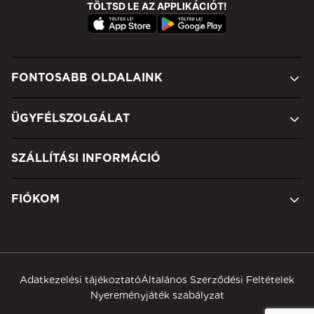
TÖLTSD LE AZ APPLIKÁCIÓT!
FONTOSABB OLDALAINK
ÜGYFÉLSZOLGÁLAT
SZÁLLÍTÁSI INFORMÁCIÓ
FIÓKOM
Adatkezelési tájékoztató
Általános Szerződési Feltételek
Nyereményjáték szabályzat